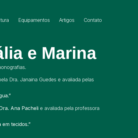
utura
Equipamentos
Artigos
Contato
lia e Marina
onografias.
pela Dra. Janaina Guedes e avaliada pelas
gua.”
Dra. Ana Pacheli
e avaliada pela professora
 em tecidos.”