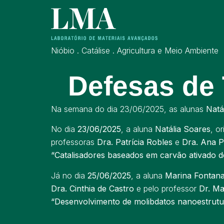
Nióbio . Catálise . Agricultura e Meio Ambiente
Defesas de 
Na semana do dia 23/06/2025, as alunas
Natá
No dia
23/06/2025
, a aluna
Natália Soares
, o
professoras
Dra. Patrícia Robles
e
Dra. Ana P
“Catalisadores baseados em carvão ativado 
Já no dia
25/06/2025
, a aluna
Marina Fontan
Dra. Cinthia de Castro
e pelo professor
Dr. Ma
“Desenvolvimento de molibdatos nanoestrutur